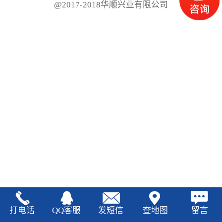
@2017-2018华顺兴业有限公司
打电话
QQ客服
发短信
查地图
留言